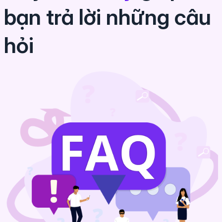
bạn trả lời những câu
hỏi