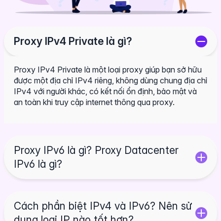
Proxy IPv4 Private là gì?
Proxy IPv4 Private là một loại proxy giúp bạn sở hữu
được một địa chỉ IPv4 riêng, không dùng chung địa chỉ
IPv4 với người khác, có kết nối ổn định, bảo mật và
an toàn khi truy cập internet thông qua proxy.
Proxy IPv6 là gì? Proxy Datacenter
IPv6 là gì?
Cách phần biệt IPv4 và IPv6? Nên sử
dụng loại IP nào tốt hơn?