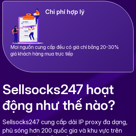
Chi phí hợp lý
Mọi nguồn cung cấp đều có giá chỉ bằng 20-30%
giá khách hàng mua trực tiếp
Sellsocks247 hoạt
động như thế nào?
Sellsocks247 cung cấp dải IP proxy đa dạng,
phủ sóng hơn 200 quốc gia và khu vực trên