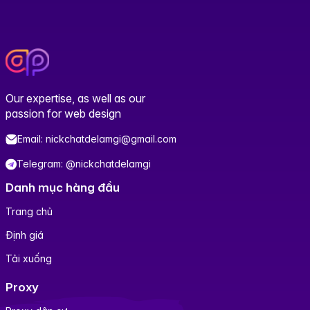
Our expertise, as well as our
passion for web design
Email: nickchatdelamgi@gmail.com
Telegram: @nickchatdelamgi
Danh mục hàng đầu
Trang chủ
Định giá
Tải xuống
Proxy