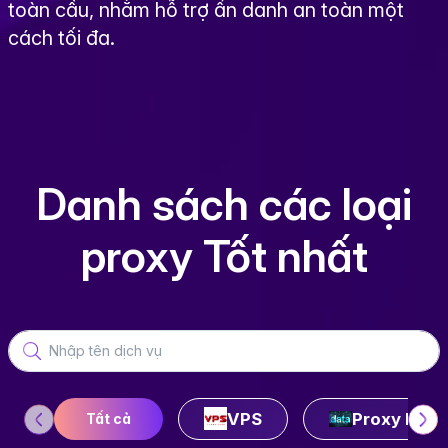
toàn cầu, nhằm hỗ trợ ẩn danh an toàn một
cách tối đa.
Danh sách các loại
proxy Tốt nhất
VPS
Proxy Data
Tất cả