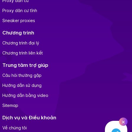
Proxy dân cư
Proxy dân cư tĩnh
Sneaker proxies
Chương trình
Chương trình đại lý
Chương trình liên kết
Trung tâm trợ giúp
Câu hỏi thường gặp
Hướng dẫn sử dụng
Hướng dẫn bằng video
Sitemap
Dịch vụ và Điều khoản
×
Về chúng tôi