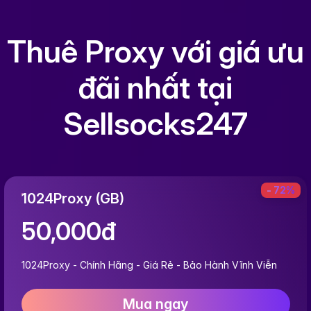
Thuê Proxy với giá ưu
đãi nhất tại
Sellsocks247
- 72%
1024Proxy (GB)
50,000đ
1024Proxy - Chính Hãng - Giá Rẻ - Bảo Hành Vĩnh Viễn
Mua ngay