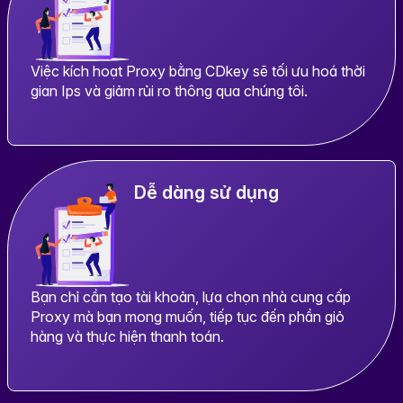
Việc kích hoạt Proxy bằng CDkey sẽ tối ưu hoá thời
gian Ips và giảm rủi ro thông qua chúng tôi.
Dễ dàng sử dụng
Bạn chỉ cần tạo tài khoản, lựa chọn nhà cung cấp
Proxy mà bạn mong muốn, tiếp tục đến phần giỏ
hàng và thực hiện thanh toán.