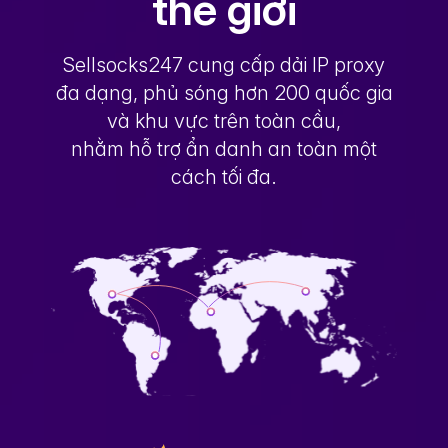
thế giới
Sellsocks247 cung cấp dải IP proxy
đa dạng, phủ sóng hơn 200 quốc gia
và khu vực trên toàn cầu,
nhằm hỗ trợ ẩn danh an toàn một
cách tối đa.