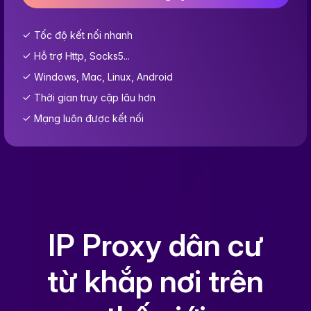
Tốc độ kết nối nhanh
Hỗ trợ Http, Socks5...
Windows, Mac, Linux, Android
Thời gian truy cập lâu hơn
Mạng luôn được kết nối
IP Proxy dân cư
từ khắp nơi trên