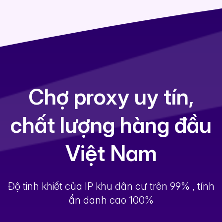
Chợ proxy uy tín,
chất lượng hàng đầu
Việt Nam
Độ tinh khiết của IP khu dân cư trên 99% , tính
ẩn danh cao 100%