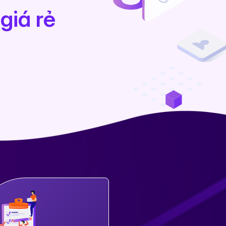
giá rẻ