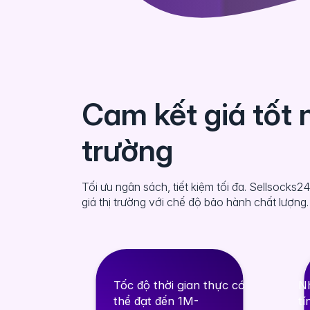
Cam kết giá tốt 
trường
Tối ưu ngân sách, tiết kiệm tối đa. Sellsocks2
giá thị trường với chế độ bảo hành chất lượng.
Tốc độ thời gian thực có
N
thể đạt đến 1M-
tí