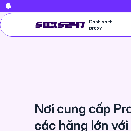
Danh sách
proxy
Nơi cung cấp Pr
các hãng lớn vớ