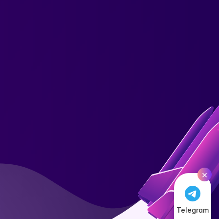
×
Telegram