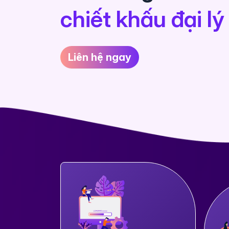
chiết khấu đại lý 
Liên hệ ngay