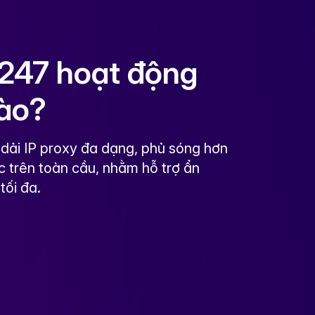
247 hoạt động
nào?
dải IP proxy đa dạng, phủ sóng hơn
c trên toàn cầu, nhằm hỗ trợ ẩn
tối đa.