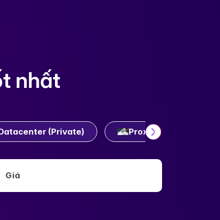
ốt nhất
Datacenter (Private)
Proxy Residential (Pr
Giá