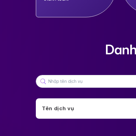
Danh 
Tên dịch vụ