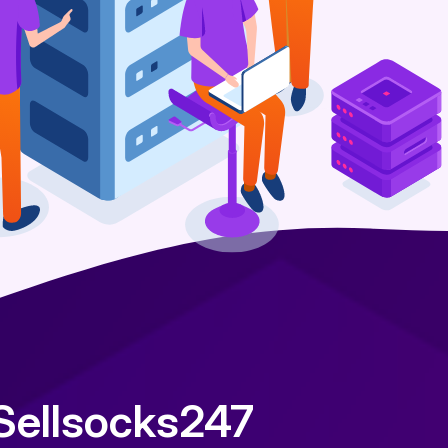
 Sellsocks247