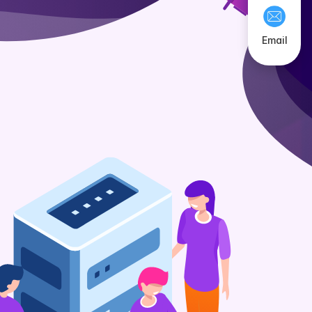
Email