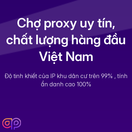
Chợ proxy uy tín,
chất lượng hàng đầu
Việt Nam
Độ tinh khiết của IP khu dân cư trên 99% , tính
ẩn danh cao 100%