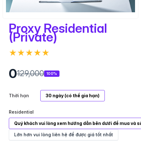
Proxy Residential
(Private)
★★★★★
0
129,000
100%
Thời hạn
30 ngày (có thể gia hạn)
Residential
Quý khách vui lòng xem hướng dẫn bên dưới để mua và sử
Lớn hơn vui lòng liên hệ để được giá tốt nhất