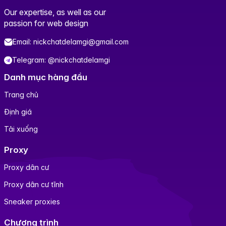
Our expertise, as well as our
passion for web design
Email: nickchatdelamgi@gmail.com
Telegram: @nickchatdelamgi
Danh mục hàng đầu
Trang chủ
Định giá
Tải xuống
Proxy
Proxy dân cư
Proxy dân cư tĩnh
Sneaker proxies
Chương trình